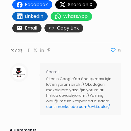
Facebook
Share on X
LinkedIn
WhatsApp
Email
Copy Link
Paylaş
13
Secret
Sitenin Google'da öne çıkması için
lütfen yorum bırak :) Okuduğun
makalelere yazdığın yorumları
hızlıca cevaplıyorum :) Yazmış
olduğum tüm kitaplar da burada:
centilmenkulubu.com/e-kitaplar/
4 Comments